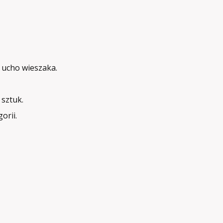
 ucho wieszaka.
sztuk.
orii.