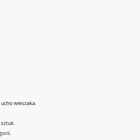
 ucho wieszaka.
sztuk.
orii.