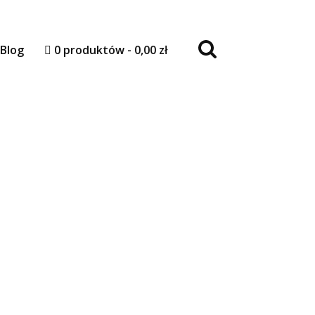
Blog
0 produktów
0,00 zł