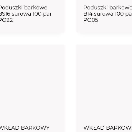
Poduszki barkowe
Poduszki barkow
BS16 surowa 100 par
B14 surowa 100 pa
PO22
PO05
WKŁAD BARKOWY
WKŁAD BARKOW