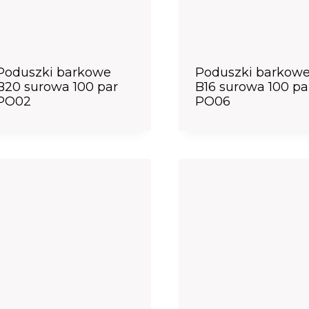
Poduszki barkowe
Poduszki barkow
B20 surowa 100 par
B16 surowa 100 pa
PO02
PO06