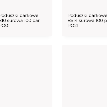
Poduszki barkowe
Poduszki barkow
B10 surowa 100 par
BS14 surowa 100 p
PO01
PO21