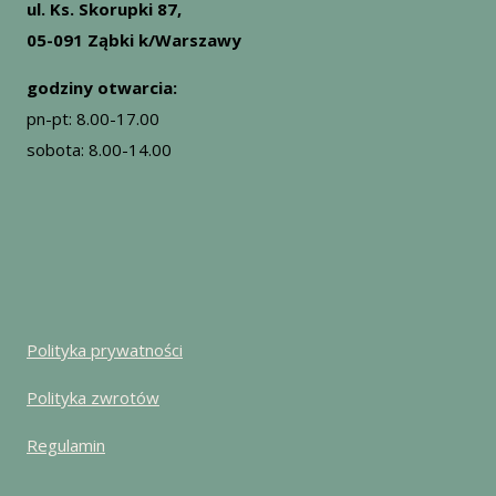
ul. Ks. Skorupki 87,
05-091 Ząbki k/Warszawy
godziny otwarcia:
pn-pt: 8.00-17.00
sobota: 8.00-14.00
Polityka prywatności
Polityka zwrotów
Regulamin