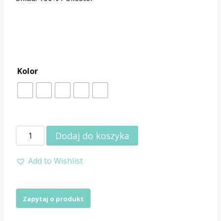
Kolor
ilość
Dodaj do koszyka
Podszewka
Add to Wishlist
Rękawówka