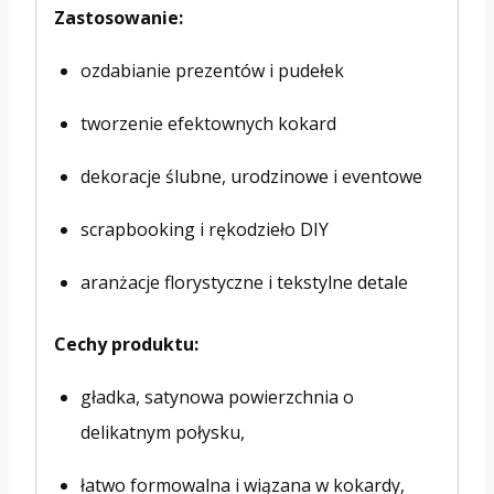
Zastosowanie:
ozdabianie prezentów i pudełek
tworzenie efektownych kokard
dekoracje ślubne, urodzinowe i eventowe
scrapbooking i rękodzieło DIY
aranżacje florystyczne i tekstylne detale
Cechy produktu:
gładka, satynowa powierzchnia o
delikatnym połysku,
łatwo formowalna i wiązana w kokardy,