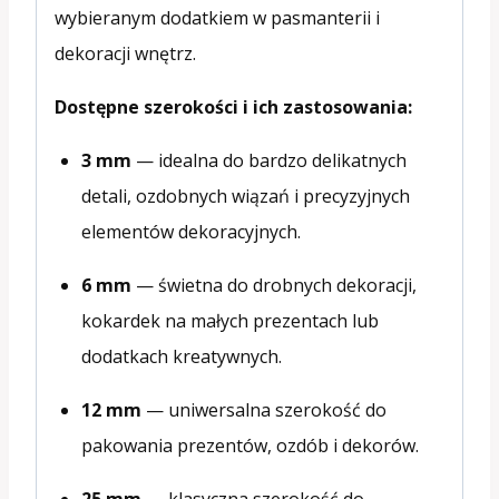
wybieranym dodatkiem w pasmanterii i
dekoracji wnętrz.
Dostępne szerokości i ich zastosowania:
3 mm
— idealna do bardzo delikatnych
detali, ozdobnych wiązań i precyzyjnych
elementów dekoracyjnych.
6 mm
— świetna do drobnych dekoracji,
kokardek na małych prezentach lub
dodatkach kreatywnych.
12 mm
— uniwersalna szerokość do
pakowania prezentów, ozdób i dekorów.
25 mm
— klasyczna szerokość do