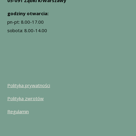
05-091 Ząbki k/Warszawy
godziny otwarcia:
pn-pt: 8.00-17.00
sobota: 8.00-14.00
Polityka prywatności
Polityka zwrotów
Regulamin