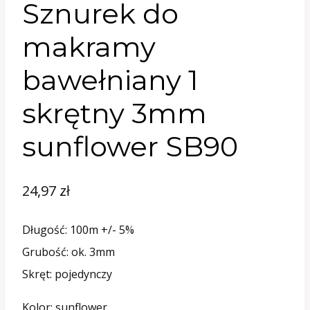
Sznurek do
makramy
bawełniany 1
skrętny 3mm
sunflower SB90
24,97
zł
Długość: 100m +/- 5%
Grubość: ok. 3mm
Skręt: pojedynczy
Kolor: sunflower