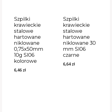
Szpilki
Szpilki
krawieckie
krawieckie
stalowe
stalowe
hartowane
hartowane
niklowane
niklowane 30
0,75x50mm
mm SI06
10g SI06
czarne
kolorowe
6,64
zł
6,46
zł