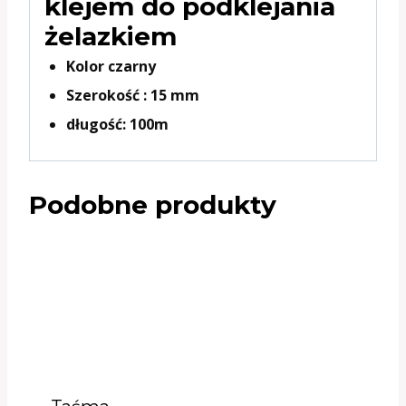
klejem do podklejania
żelazkiem
Kolor czarny
Szerokość : 15 mm
długość: 100m
Podobne produkty