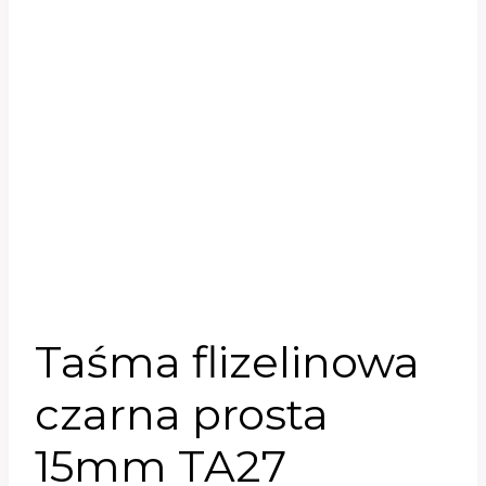
Taśma flizelinowa
czarna prosta
15mm TA27