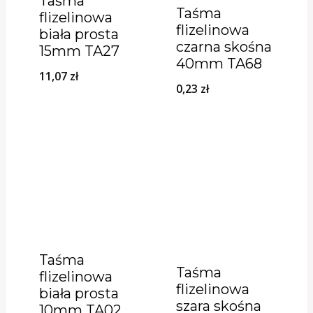
Taśma
Taśma
flizelinowa
flizelinowa
biała prosta
czarna skośna
15mm TA27
40mm TA68
11,07
zł
0,23
zł
Taśma
Taśma
flizelinowa
flizelinowa
biała prosta
szara skośna
10mm TA02