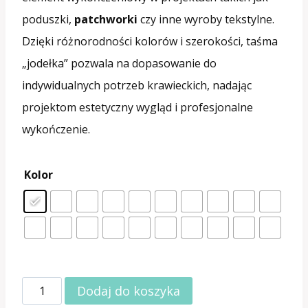
poduszki,
patchworki
czy inne wyroby tekstylne.
Dzięki różnorodności kolorów i szerokości, taśma
„jodełka” pozwala na dopasowanie do
indywidualnych potrzeb krawieckich, nadając
projektom estetyczny wygląd i profesjonalne
wykończenie.
Kolor
ilość
Dodaj do koszyka