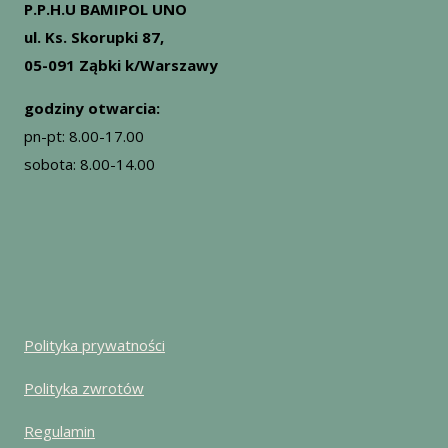
P.P.H.U BAMIPOL UNO
ul. Ks. Skorupki 87,
05-091 Ząbki k/Warszawy
godziny otwarcia:
pn-pt: 8.00-17.00
sobota: 8.00-14.00
Polityka prywatności
Polityka zwrotów
Regulamin