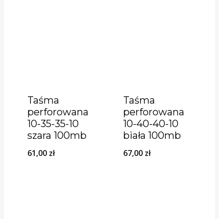
Taśma
Taśma
perforowana
perforowana
10-35-35-10
10-40-40-10
szara 100mb
biała 100mb
61,00
zł
67,00
zł