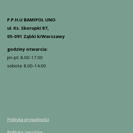
P.P.H.U BAMIPOL UNO
ul. Ks. Skorupki 87,
05-091 Ząbki k/Warszawy
godziny otwarcia:
pn-pt: 8.00-17.00
sobota: 8.00-14.00
Polityka prywatności
Polityka zwrotów