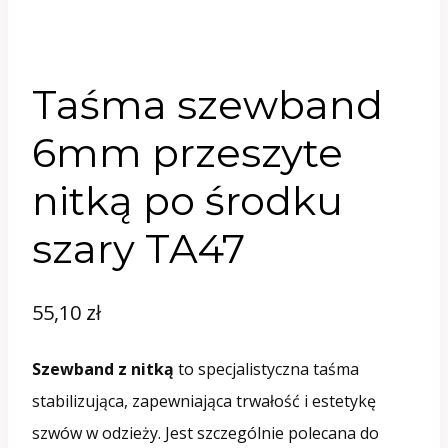
Taśma szewband
6mm przeszyte
nitką po środku
szary TA47
55,10
zł
Szewband z nitką
to specjalistyczna taśma
stabilizująca,
zapewniająca trwałość i estetykę
szwów w odzieży.
Jest szczególnie polecana do