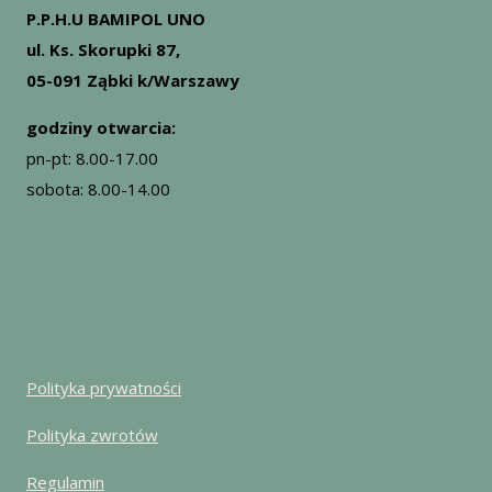
P.P.H.U BAMIPOL UNO
ul. Ks. Skorupki 87,
05-091 Ząbki k/Warszawy
godziny otwarcia:
pn-pt: 8.00-17.00
sobota: 8.00-14.00
Polityka prywatności
Polityka zwrotów
Regulamin