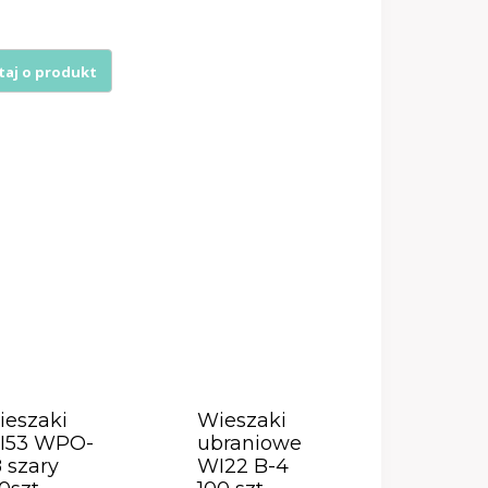
ieszaki
Wieszaki
I53 WPO-
ubraniowe
 szary
WI22 B-4