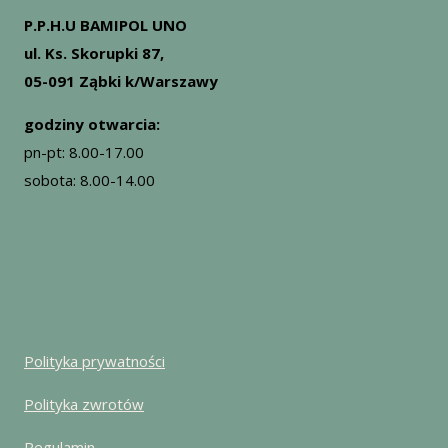
P.P.H.U BAMIPOL UNO
ul. Ks. Skorupki 87,
05-091 Ząbki k/Warszawy
godziny otwarcia:
pn-pt: 8.00-17.00
sobota: 8.00-14.00
Polityka prywatności
Polityka zwrotów
Regulamin