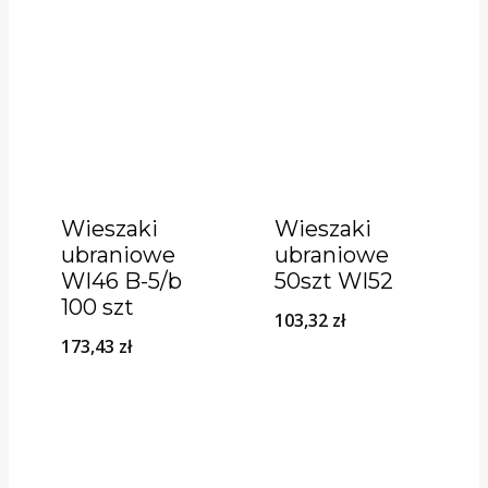
Wieszaki
Wieszaki
ubraniowe
ubraniowe
WI46 B-5/b
50szt WI52
100 szt
103,32
zł
173,43
zł