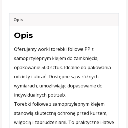
12X20cm
opak.
Opis
500szt.
Opis
WF148
Oferujemy worki torebki foliowe PP z
samoprzylepnym klejem do zamknięcia,
opakowanie 500 sztuk. Idealne do pakowania
odzieży i ubrań. Dostępne są w różnych
wymiarach, umożliwiając dopasowanie do
indywidualnych potrzeb.
Torebki foliowe z samoprzylepnym klejem
stanowią skuteczną ochronę przed kurzem,
wilgocią i zabrudzeniami. To praktyczne i łatwe