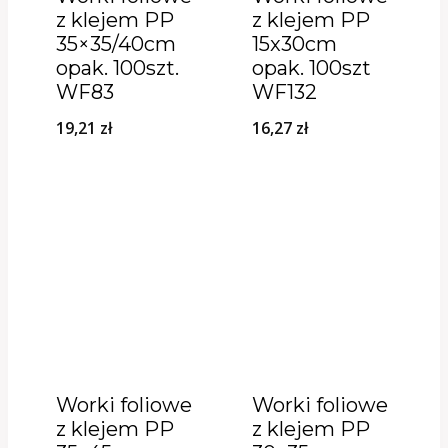
z klejem PP
z klejem PP
35×35/40cm
15x30cm
opak. 100szt.
opak. 100szt
WF83
WF132
19,21
zł
16,27
zł
Worki foliowe
Worki foliowe
z klejem PP
z klejem PP