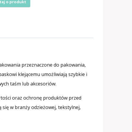
cm
.
pakowania przeznaczone do pakowania,
 paskowi klejącemu umożliwiają szybkie i
ych taśm lub akcesoriów.
tości oraz ochronę produktów przed
 się w branży odzieżowej, tekstylnej,
.