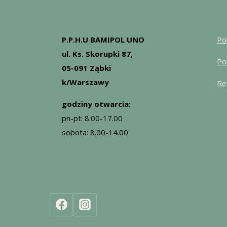
P.P.H.U BAMIPOL UNO
Po
ul. Ks. Skorupki 87,
Po
05-091 Ząbki
k/Warszawy
Re
godziny otwarcia:
pn-pt: 8.00-17.00
sobota: 8.00-14.00