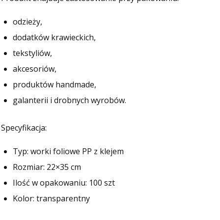
odzieży,
dodatków krawieckich,
tekstyliów,
akcesoriów,
produktów handmade,
galanterii i drobnych wyrobów.
Specyfikacja:
Typ: worki foliowe PP z klejem
Rozmiar: 22×35 cm
Ilość w opakowaniu: 100 szt
Kolor: transparentny