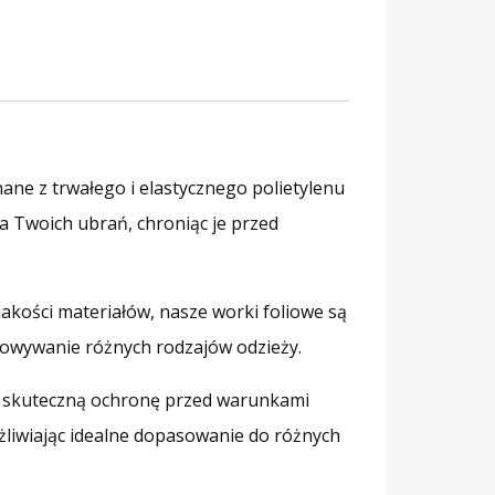
ane z trwałego i elastycznego polietylenu
a Twoich ubrań, chroniąc je przed
jakości materiałów, nasze worki foliowe są
echowywanie różnych rodzajów odzieży.
ją skuteczną ochronę przed warunkami
liwiając idealne dopasowanie do różnych