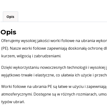
WF86
Opis
Opis
Oferujemy wysokiej jakości worki foliowe na ubrania wykon
(PE). Nasze worki foliowe zapewniają doskonałą ochronę dl
kurzem, wilgocią i zabrudzeniami.
Dzięki wykorzystaniu nowoczesnych technologii i wysokiej 
wyjątkowo trwałe i elastyczne, co ułatwia ich użycie i prz
Worki foliowe na ubrania PE są łatwe w użyciu i zapewnia
atmosferycznymi. Dostępne są w różnych rozmiarach, umoż
typów ubrań.