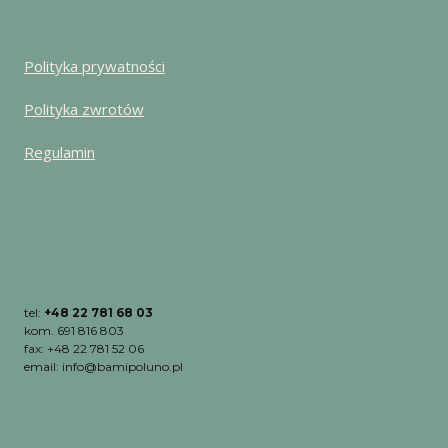
Polityka prywatności
Polityka zwrotów
Regulamin
tel:
+48 22 781 68 03
kom. 691 816 803
fax: +48 22 781 52 06
email: info@bamipoluno.pl