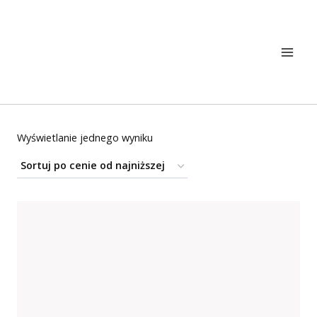
Przejdź
do
treści
Wyświetlanie jednego wyniku