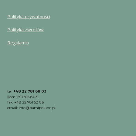
Polityka prywatności
Polityka zwrotów
Regulamin
tel:
+48 22 781 68 03
kom. 691 816 803
fax: +48 22 781 52 06
email: info@bamipoluno.pl