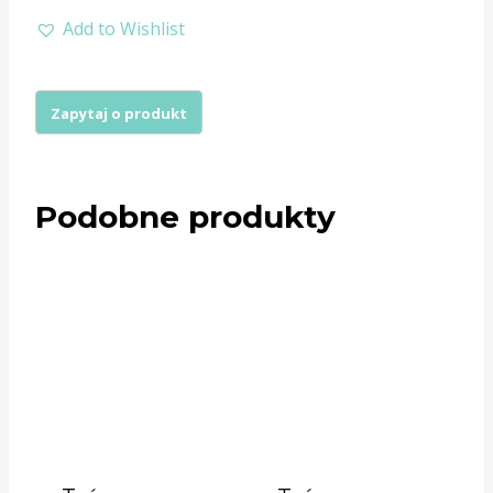
Taśma
Add to Wishlist
odzieżowa
skośna
2,5cm
Podobne produkty