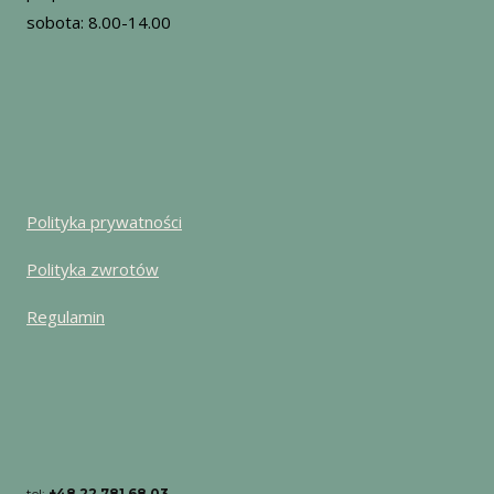
sobota: 8.00-14.00
Polityka prywatności
Polityka zwrotów
Regulamin
tel:
+48 22 781 68 03