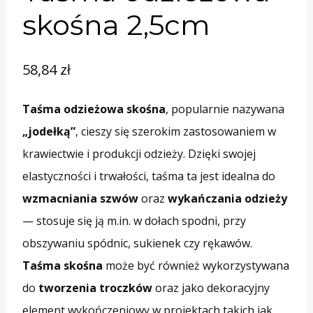
skośna 2,5cm
58,84
zł
Taśma odzieżowa skośna
, popularnie nazywana
„jodełką”
, cieszy się szerokim zastosowaniem w
krawiectwie i produkcji odzieży. Dzięki swojej
elastyczności i trwałości, taśma ta jest idealna do
wzmacniania szwów
oraz
wykańczania odzieży
— stosuje się ją m.in. w dołach spodni, przy
obszywaniu spódnic, sukienek czy rękawów.
Taśma skośna
może być również wykorzystywana
do
tworzenia troczków
oraz jako dekoracyjny
element wykończeniowy w projektach takich jak